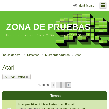
Identificarse
ZONA DE PRUEBAS
Escena retro informática. Online desde 011111010001
Índice general
Sistemas
Microordenadores
Atari
Atari
Nuevo Tema
42 temas
1
2
3
Temas
Juegos Atari 8Bits Estuche UC-020
Último mensaje por
amakuja
«
25 May 2026, 21:19