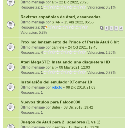
Último mensaje por
alt
«
22 Dic 2022, 20:26
Respuestas:
1
Valoración: 0.31%
Revistas españolas de Atari, escaneadas
Último mensaje por
STAR
«
15 Abr 2022, 05:55
Respuestas:
32
1
2
3
4
Valoración: 5.3%
Proximo lanzamiento de Prince of Persia Atari 8 bit
Último mensaje por
garillete
«
24 Oct 2021, 19:45
Respuestas:
4
Valoración: 1.25%
Atari MegaSTE: Instalando una disquetera HD
Último mensaje por
alt
«
08 May 2021, 12:03
Respuestas:
1
Valoración: 0.78%
Instalación del emulador XFormer 10
Último mensaje por
robcfg
«
08 Dic 2018, 21:03
Respuestas:
1
Nuevos títulos para Falcon030
Último mensaje por
Bubu
«
08 Dic 2018, 19:42
Respuestas:
1
Juegos de Atari para 2 jugadores (1 vs 1)
Último mensaje por
josepzin
«
13 Nov 2018, 12:26