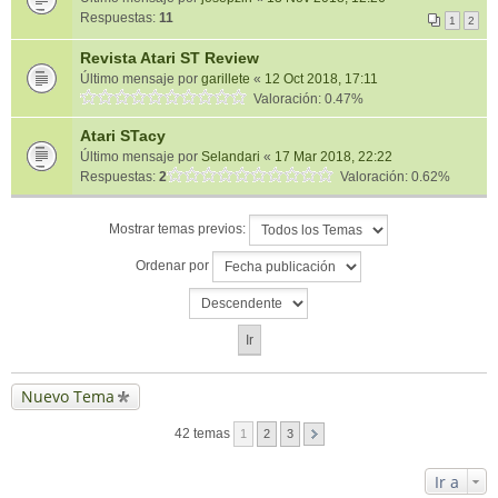
Respuestas:
11
1
2
Revista Atari ST Review
Último mensaje por
garillete
«
12 Oct 2018, 17:11
Valoración: 0.47%
Atari STacy
Último mensaje por
Selandari
«
17 Mar 2018, 22:22
Respuestas:
2
Valoración: 0.62%
Mostrar temas previos:
Ordenar por
Nuevo Tema
42 temas
1
2
3
Ir a