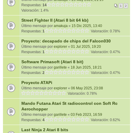
Respuestas:
14
1
2
Valoración: 1.4%
Street Fighter II (Atari 8 bit 64 kb)
Último mensaje por
amakuja
«
15 Dic 2025, 13:40
Respuestas:
1
Valoración: 0.78%
Proyecto: decapado de chips del Falcon030
Último mensaje por
explorer
«
01 Jul 2025, 19:20
Respuestas:
1
Valoración: 0.47%
Software Primasoft (Atari 8 bit)
Último mensaje por
garillete
«
18 Jun 2025, 18:21
Respuestas:
2
Valoración: 0.47%
Proyecto ATAPi
Último mensaje por
explorer
«
06 May 2025, 23:08
Valoración: 0.78%
Mando Futana Atari St radiocontrol con Soft Rc
Aerochopper
Último mensaje por
garillete
«
03 Feb 2023, 16:59
Respuestas:
4
Valoración: 0.62%
Last Ninja 2 Atari 8 bits