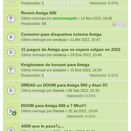
Respuestas:
1
Valoración: 0.47%
Revivir Amiga 600
Último mensaje por
princemegahit
«
14 Nov 2022, 19:38
Respuestas:
14
1
2
Conector para disquetera externa Amiga
Último mensaje por
amakuja
«
11 Abr 2022, 15:47
11 juegos de Amiga que se espera salgan en 2022
Último mensaje por
amakuja
«
29 Ene 2022, 23:48
Knightmare de konami para Amiga
Último mensaje por
josepzin
«
15 Ene 2022, 14:26
Respuestas:
1
Valoración: 0.31%
DREAD un DOOM para Amiga 500 y Atari ST.
Último mensaje por
Namek
«
06 Sep 2021, 01:15
Valoración: 0.31%
DOOM para Amiga 500 a 7 Mhz!!!
Último mensaje por
Namek
«
25 Jul 2021, 23:56
Valoración: 0.31%
A500 que le pasa?¿...