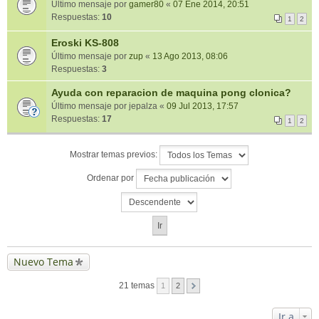
Último mensaje por
gamer80
«
07 Ene 2014, 20:51
Respuestas:
10
1
2
Eroski KS-808
Último mensaje por
zup
«
13 Ago 2013, 08:06
Respuestas:
3
Ayuda con reparacion de maquina pong clonica?
Último mensaje por
jepalza
«
09 Jul 2013, 17:57
Respuestas:
17
1
2
Mostrar temas previos:
Ordenar por
Nuevo Tema
21 temas
1
2
Ir a