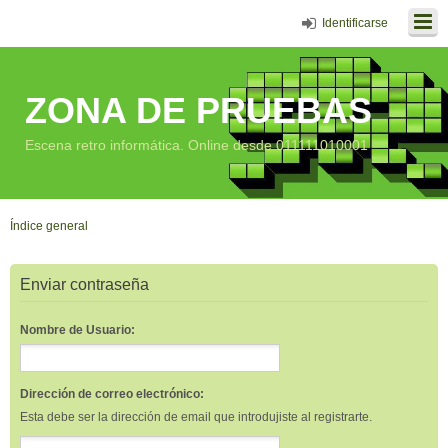
Identificarse
ZONA DE PRUEBAS
Escena retro informática. Online desde 011111010001
Índice general
Enviar contraseña
Nombre de Usuario:
Dirección de correo electrónico:
Esta debe ser la dirección de email que introdujiste al registrarte.