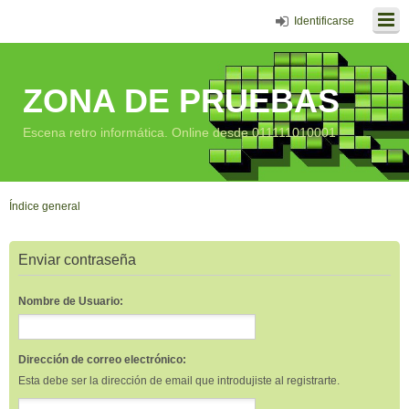
Identificarse
ZONA DE PRUEBAS
Escena retro informática. Online desde 011111010001
Índice general
Enviar contraseña
Nombre de Usuario:
Dirección de correo electrónico:
Esta debe ser la dirección de email que introdujiste al registrarte.