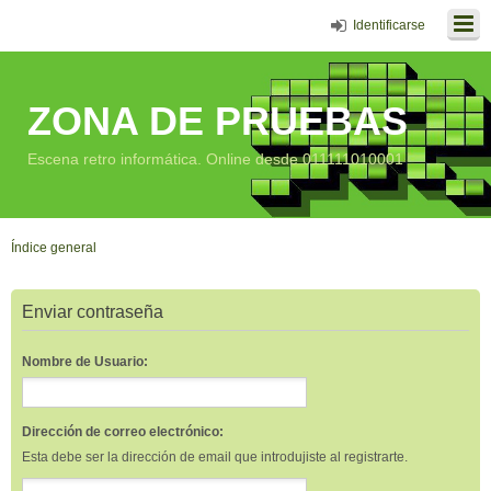
Identificarse
ZONA DE PRUEBAS
Escena retro informática. Online desde 011111010001
Índice general
Enviar contraseña
Nombre de Usuario:
Dirección de correo electrónico:
Esta debe ser la dirección de email que introdujiste al registrarte.