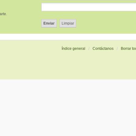
arte.
Índice general
Contáctanos
Borrar to