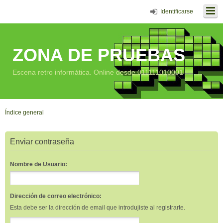
Identificarse
ZONA DE PRUEBAS
Escena retro informática. Online desde 011111010001
Índice general
Enviar contraseña
Nombre de Usuario:
Dirección de correo electrónico:
Esta debe ser la dirección de email que introdujiste al registrarte.