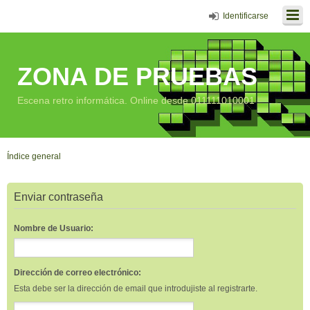
Identificarse
ZONA DE PRUEBAS
Escena retro informática. Online desde 011111010001
Índice general
Enviar contraseña
Nombre de Usuario:
Dirección de correo electrónico:
Esta debe ser la dirección de email que introdujiste al registrarte.