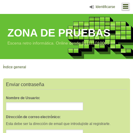
Identificarse
ZONA DE PRUEBAS
Escena retro informática. Online desde 011111010001
Índice general
Enviar contraseña
Nombre de Usuario:
Dirección de correo electrónico:
Esta debe ser la dirección de email que introdujiste al registrarte.