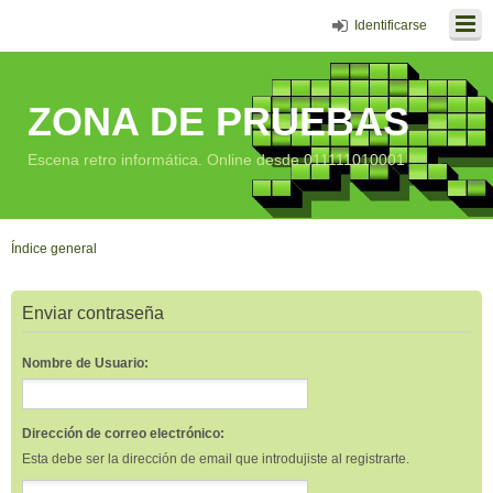
Identificarse
ZONA DE PRUEBAS
Escena retro informática. Online desde 011111010001
Índice general
Enviar contraseña
Nombre de Usuario:
Dirección de correo electrónico:
Esta debe ser la dirección de email que introdujiste al registrarte.