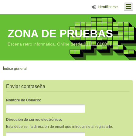
Identificarse
ZONA DE PRUEBAS
Escena retro informática. Online desde 011111010001
Índice general
Enviar contraseña
Nombre de Usuario:
Dirección de correo electrónico:
Esta debe ser la dirección de email que introdujiste al registrarte.