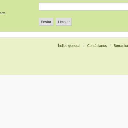
arte.
Índice general
Contáctanos
Borrar to