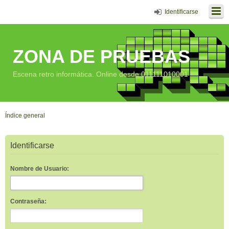
Identificarse
ZONA DE PRUEBAS
Escena retro informática. Online desde 011111010001
Índice general
Identificarse
Nombre de Usuario:
Contraseña: