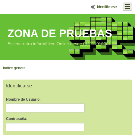
Identificarse
ZONA DE PRUEBAS
Escena retro informática. Online desde 011111010001
Índice general
Identificarse
Nombre de Usuario:
Contraseña: