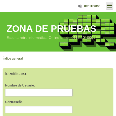
Identificarse
ZONA DE PRUEBAS
Escena retro informática. Online desde 011111010001
Índice general
Identificarse
Nombre de Usuario:
Contraseña: