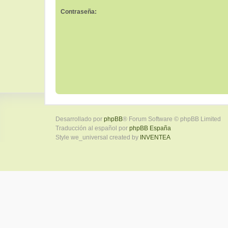
Contraseña:
Desarrollado por
phpBB
® Forum Software © phpBB Limited
Traducción al español por
phpBB España
Style we_universal created by
INVENTEA