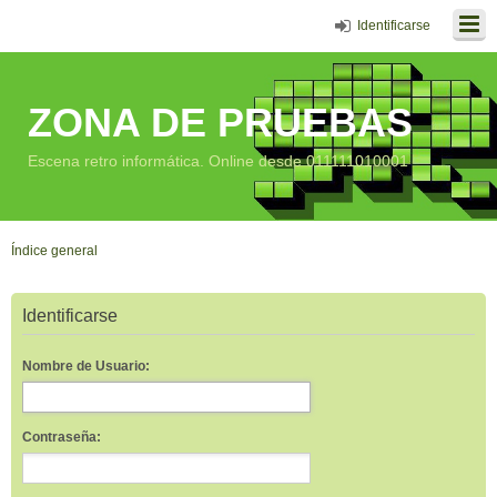
Identificarse
ZONA DE PRUEBAS
Escena retro informática. Online desde 011111010001
Índice general
Identificarse
Nombre de Usuario:
Contraseña: