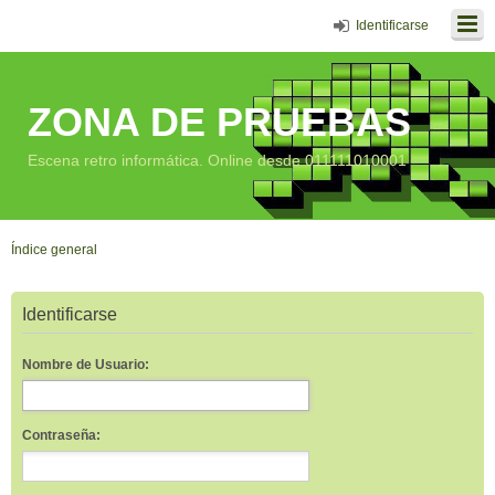
Identificarse
ZONA DE PRUEBAS
Escena retro informática. Online desde 011111010001
Índice general
Identificarse
Nombre de Usuario:
Contraseña: