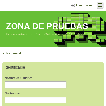
Identificarse
ZONA DE PRUEBAS
Escena retro informática. Online desde 011111010001
Índice general
Identificarse
Nombre de Usuario:
Contraseña: