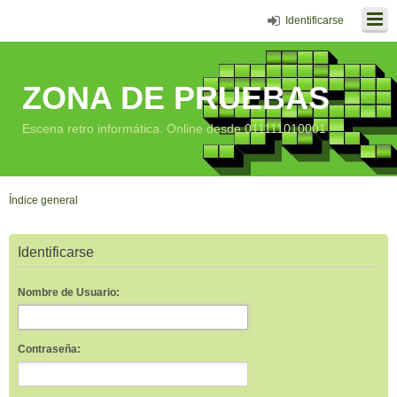
Identificarse
ZONA DE PRUEBAS
Escena retro informática. Online desde 011111010001
Índice general
Identificarse
Nombre de Usuario:
Contraseña: