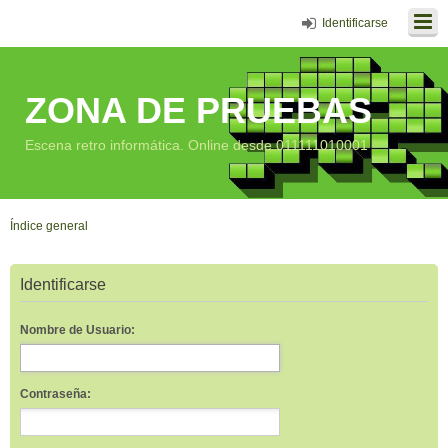
Identificarse
ZONA DE PRUEBAS
Escena retro informática. Online desde 011111010001
Índice general
Identificarse
Nombre de Usuario:
Contraseña: