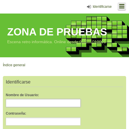
Identificarse
ZONA DE PRUEBAS
Escena retro informática. Online desde 011111010001
Índice general
Identificarse
Nombre de Usuario:
Contraseña: