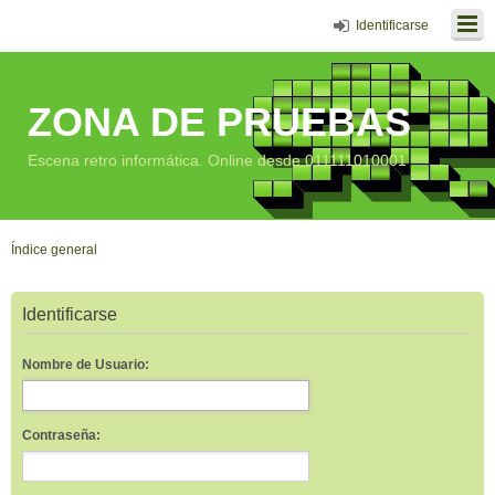
Identificarse
ZONA DE PRUEBAS
Escena retro informática. Online desde 011111010001
Índice general
Identificarse
Nombre de Usuario:
Contraseña: