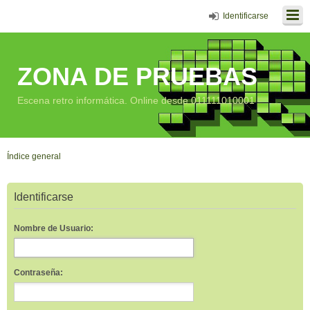
Identificarse
ZONA DE PRUEBAS
Escena retro informática. Online desde 011111010001
Índice general
Identificarse
Nombre de Usuario:
Contraseña: