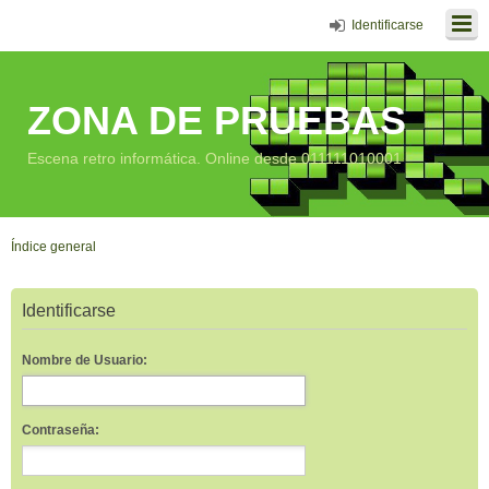
Identificarse
ZONA DE PRUEBAS
Escena retro informática. Online desde 011111010001
Índice general
Identificarse
Nombre de Usuario:
Contraseña: