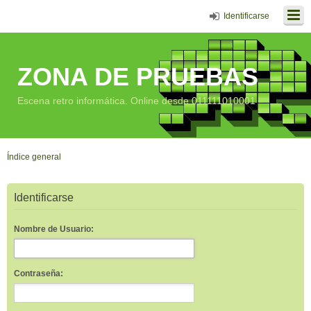
Identificarse
ZONA DE PRUEBAS
Escena retro informática. Online desde 011111010001
Índice general
Identificarse
Nombre de Usuario:
Contraseña: