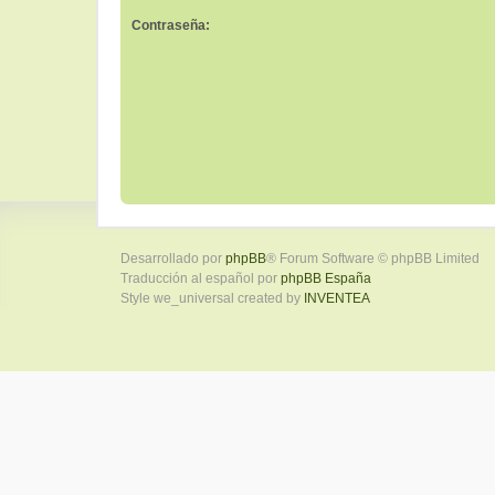
Contraseña:
Desarrollado por
phpBB
® Forum Software © phpBB Limited
Traducción al español por
phpBB España
Style we_universal created by
INVENTEA