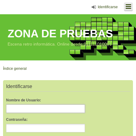
Identificarse
ZONA DE PRUEBAS
Escena retro informática. Online desde 011111010001
Índice general
Identificarse
Nombre de Usuario:
Contraseña: