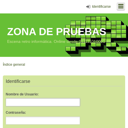
Identificarse
ZONA DE PRUEBAS
Escena retro informática. Online desde 011111010001
Índice general
Identificarse
Nombre de Usuario:
Contraseña: