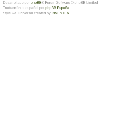
Desarrollado por
phpBB
® Forum Software © phpBB Limited
Traducción al español por
phpBB España
Style we_universal created by
INVENTEA