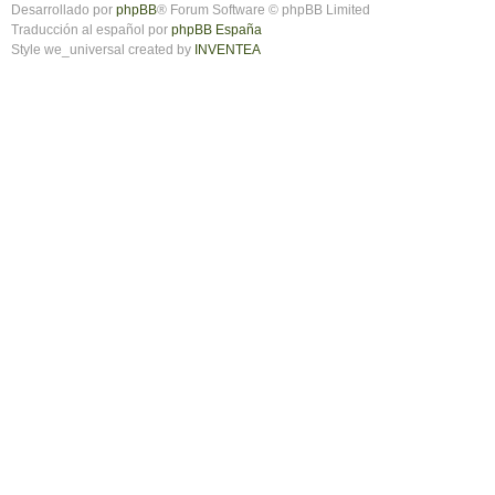
Desarrollado por
phpBB
® Forum Software © phpBB Limited
Traducción al español por
phpBB España
Style we_universal created by
INVENTEA