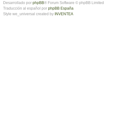
Desarrollado por
phpBB
® Forum Software © phpBB Limited
Traducción al español por
phpBB España
Style we_universal created by
INVENTEA