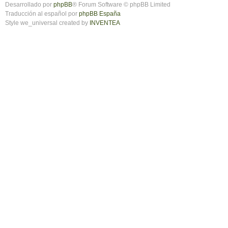
Desarrollado por
phpBB
® Forum Software © phpBB Limited
Traducción al español por
phpBB España
Style we_universal created by
INVENTEA