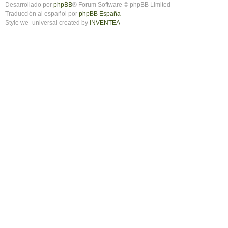
Desarrollado por
phpBB
® Forum Software © phpBB Limited
Traducción al español por
phpBB España
Style we_universal created by
INVENTEA