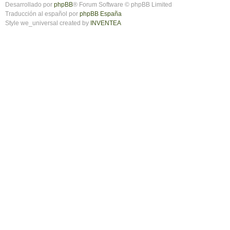
Desarrollado por
phpBB
® Forum Software © phpBB Limited
Traducción al español por
phpBB España
Style we_universal created by
INVENTEA