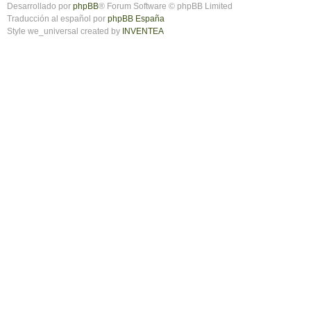
Desarrollado por
phpBB
® Forum Software © phpBB Limited
Traducción al español por
phpBB España
Style we_universal created by
INVENTEA