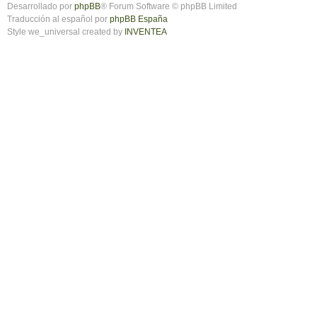
Desarrollado por
phpBB
® Forum Software © phpBB Limited
Traducción al español por
phpBB España
Style we_universal created by
INVENTEA