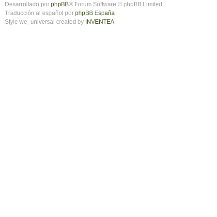
Desarrollado por
phpBB
® Forum Software © phpBB Limited
Traducción al español por
phpBB España
Style we_universal created by
INVENTEA