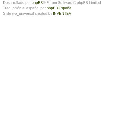
Desarrollado por
phpBB
® Forum Software © phpBB Limited
Traducción al español por
phpBB España
Style we_universal created by
INVENTEA