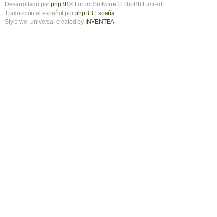
Desarrollado por
phpBB
® Forum Software © phpBB Limited
Traducción al español por
phpBB España
Style we_universal created by
INVENTEA