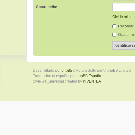
Contraseña:
Olvidé mi co
Recordar
Ocultar mi
Desarrollado por
phpBB
® Forum Software © phpBB Limited
Traducción al español por
phpBB España
Style we_universal created by
INVENTEA