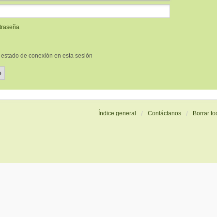
ntraseña
 estado de conexión en esta sesión
Índice general
Contáctanos
Borrar to