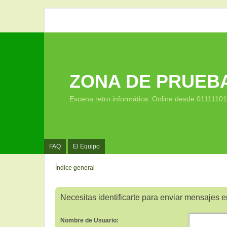
ZONA DE PRUEB
Escena retro informática. Online desde 0111110
FAQ
El Equipo
Índice general
Necesitas identificarte para enviar mensajes en
Nombre de Usuario: