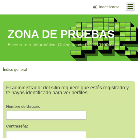
Identificarse
ZONA DE PRUEBAS
Escena retro informática. Online desde 011111010001
Índice general
El administrador del sitio requiere que estés registrado y
te hayas identificado para ver perfiles.
Nombre de Usuario:
Contraseña: