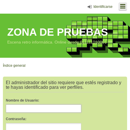
Identificarse
ZONA DE PRUEBAS
Escena retro informática. Online desde 011111010001
Índice general
El administrador del sitio requiere que estés registrado y
te hayas identificado para ver perfiles.
Nombre de Usuario:
Contraseña: