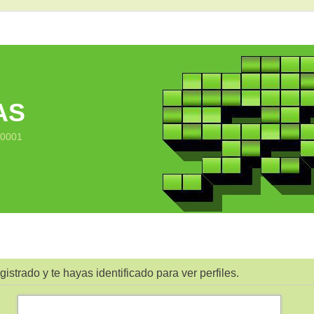
AS
10001
gistrado y te hayas identificado para ver perfiles.