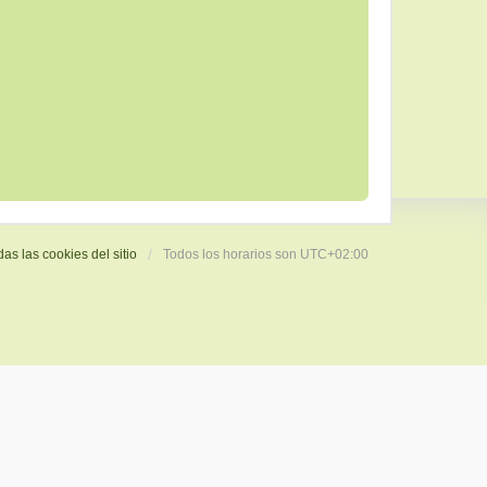
das las cookies del sitio
Todos los horarios son
UTC+02:00