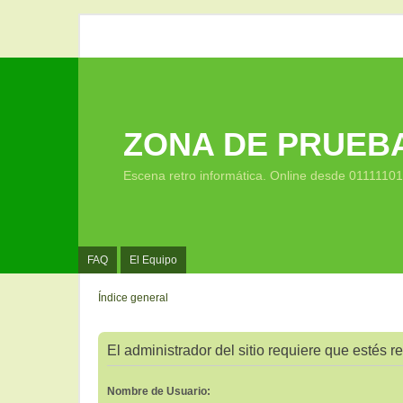
ZONA DE PRUEB
Escena retro informática. Online desde 0111110
FAQ
El Equipo
Índice general
El administrador del sitio requiere que estés re
Nombre de Usuario: