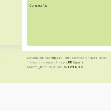
Contraseña:
Desarrollado por
phpBB
® Forum Software © phpBB Limited
Traducción al español por
phpBB España
Style we_universal created by
INVENTEA