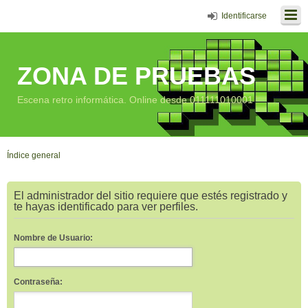
Identificarse
ZONA DE PRUEBAS
Escena retro informática. Online desde 011111010001
Índice general
El administrador del sitio requiere que estés registrado y
te hayas identificado para ver perfiles.
Nombre de Usuario:
Contraseña: