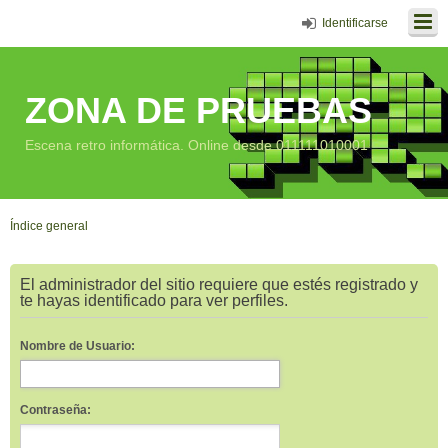
Identificarse
ZONA DE PRUEBAS
Escena retro informática. Online desde 011111010001
Índice general
El administrador del sitio requiere que estés registrado y
te hayas identificado para ver perfiles.
Nombre de Usuario:
Contraseña: