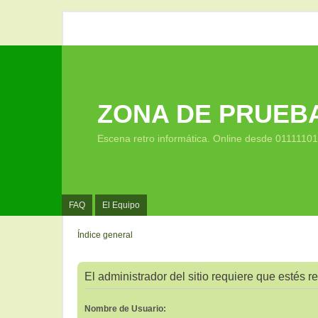
ZONA DE PRUEB
Escena retro informática. Online desde 0111110
FAQ
El Equipo
Índice general
El administrador del sitio requiere que estés re
Nombre de Usuario: