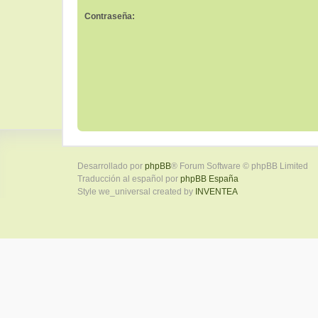
Contraseña:
Desarrollado por
phpBB
® Forum Software © phpBB Limited
Traducción al español por
phpBB España
Style we_universal created by
INVENTEA