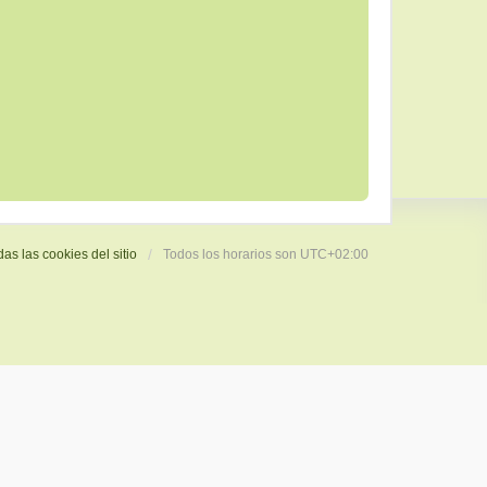
das las cookies del sitio
Todos los horarios son
UTC+02:00