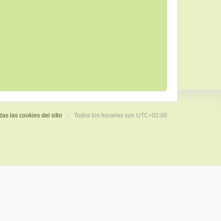
das las cookies del sitio
Todos los horarios son
UTC+02:00