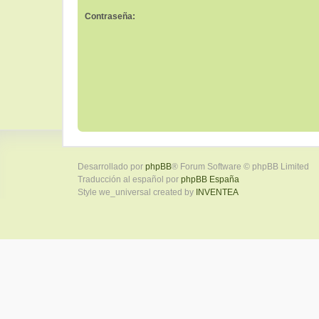
Contraseña:
Desarrollado por
phpBB
® Forum Software © phpBB Limited
Traducción al español por
phpBB España
Style we_universal created by
INVENTEA