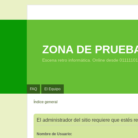
ZONA DE PRUEB
Escena retro informática. Online desde 0111110
FAQ
El Equipo
Índice general
El administrador del sitio requiere que estés re
Nombre de Usuario: